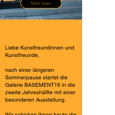
Mehr lesen
Liebe Kunstfreundinnen und
Kunstfreunde,
nach einer längeren
Sommerpause startet die
Galerie BASEMENT16 in die
zweite Jahreshälfte mit einer
besonderen Ausstellung.
Wir schicken Ihnen heute die