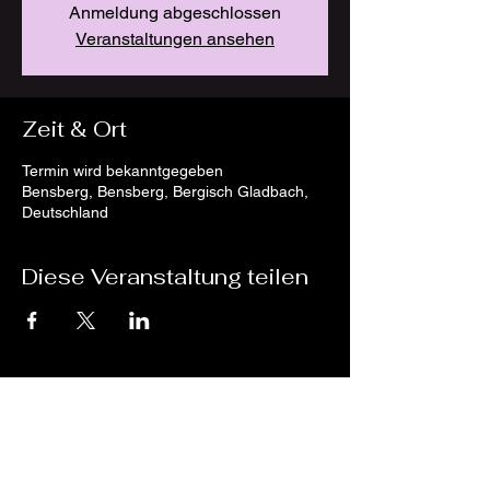
Anmeldung abgeschlossen
Veranstaltungen ansehen
Zeit & Ort
Termin wird bekanntgegeben
Bensberg, Bensberg, Bergisch Gladbach,
Deutschland
Diese Veranstaltung teilen