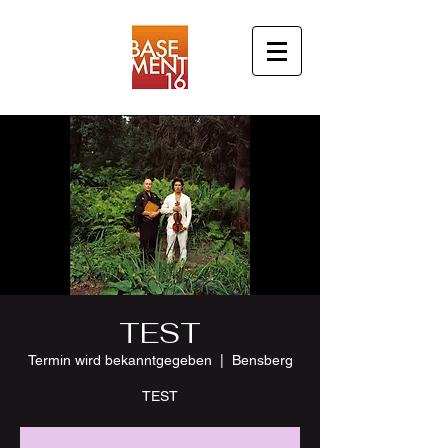
TEST
Termin wird bekanntgegeben
  |  
Bensberg
TEST